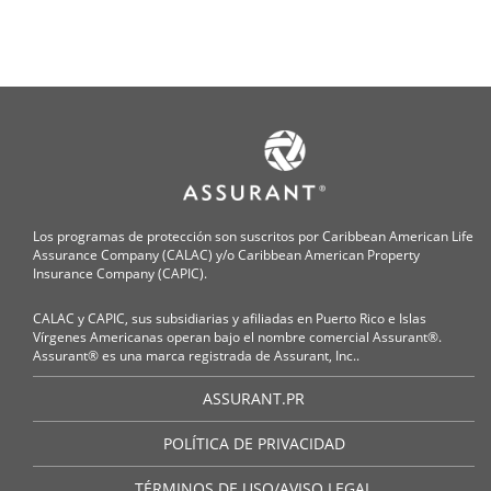
Los programas de protección son suscritos por Caribbean American Life
Assurance Company (CALAC) y/o Caribbean American Property
Insurance Company (CAPIC).
CALAC y CAPIC, sus subsidiarias y afiliadas en Puerto Rico e Islas
Vírgenes Americanas operan bajo el nombre comercial Assurant®.
Assurant® es una marca registrada de Assurant, Inc..
ASSURANT.PR
POLÍTICA DE PRIVACIDAD
TÉRMINOS DE USO/AVISO LEGAL