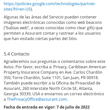
https://policies.google.com/technologies/partner-
sites?hl=en-US
).
Algunas de las áreas del Servicio pueden contener
imágenes electrónicas conocidas como web beacons
(“balizas web”, a veces conocidas como clear gifs) que
permiten a Assurant contar y rastrear a los usuarios
que han visitado ciertas partes del Sitio.
5.4 Contacto
Agradecemos sus preguntas o comentarios sobre este
Aviso. Por favor, escriba a: Privacy, Caribbean American
Property Insurance Company en Ave. Carlos Chardón
350, Torre Chardón, Suite 1101, San Juan, PR 00918.
También puede escribir a la Oficina de Privacidad de
Assurant, 260 Interstate North Circle SE, Atlanta,
Georgia 30339, USA o enviarnos un correo electrónico
a
ThePrivacyOffice@assurant.com
.
Fecha de entrada en vigor: 7 de julio de 2022